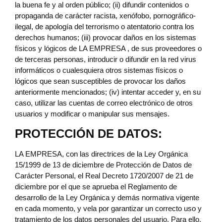
la buena fe y al orden público; (ii) difundir contenidos o
propaganda de carácter racista, xenófobo, pornográfico-
ilegal, de apología del terrorismo o atentatorio contra los
derechos humanos; (iii) provocar daños en los sistemas
físicos y lógicos de LA EMPRESA , de sus proveedores o
de terceras personas, introducir o difundir en la red virus
informáticos o cualesquiera otros sistemas físicos o
lógicos que sean susceptibles de provocar los daños
anteriormente mencionados; (iv) intentar acceder y, en su
caso, utilizar las cuentas de correo electrónico de otros
usuarios y modificar o manipular sus mensajes.
PROTECCIÓN DE DATOS:
LA EMPRESA, con las directrices de la Ley Orgánica
15/1999 de 13 de diciembre de Protección de Datos de
Carácter Personal, el Real Decreto 1720/2007 de 21 de
diciembre por el que se aprueba el Reglamento de
desarrollo de la Ley Orgánica y demás normativa vigente
en cada momento, y vela por garantizar un correcto uso y
tratamiento de los datos personales del usuario. Para ello,