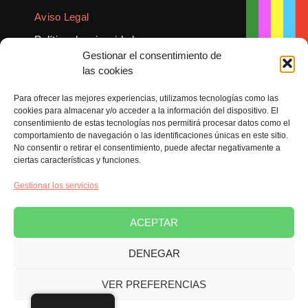
Aviso Legal
Política de privacidad
Gestionar el consentimiento de
Política de cookies
las cookies
Para ofrecer las mejores experiencias, utilizamos tecnologías como las
cookies para almacenar y/o acceder a la información del dispositivo. El
consentimiento de estas tecnologías nos permitirá procesar datos como el
comportamiento de navegación o las identificaciones únicas en este sitio.
Copyright Ambielectric 2026 | Todos los derechos reservados | Diseño
FG
No consentir o retirar el consentimiento, puede afectar negativamente a
ciertas características y funciones.
Gestionar los servicios
ACEPTAR
DENEGAR
VER PREFERENCIAS