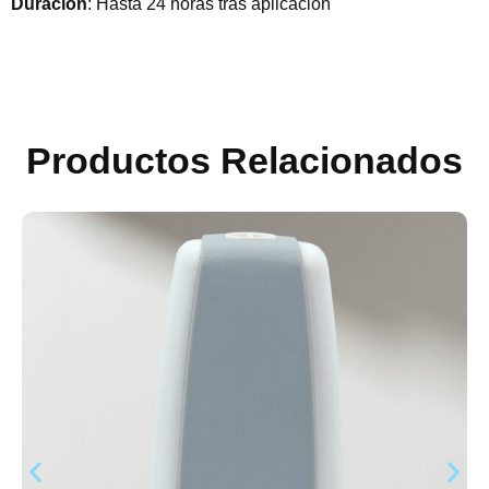
Duración
: Hasta 24 horas tras aplicación
Productos Relacionados