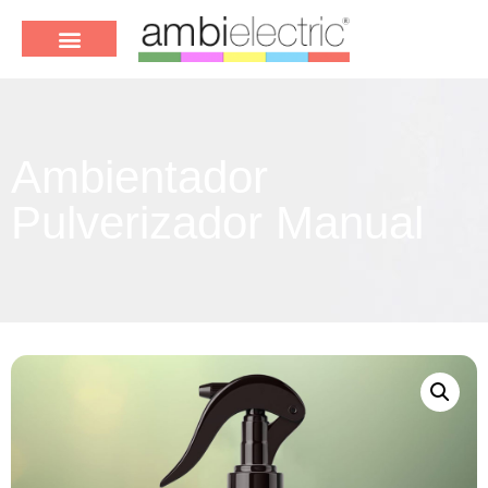
Ambientador
Pulverizador Manual