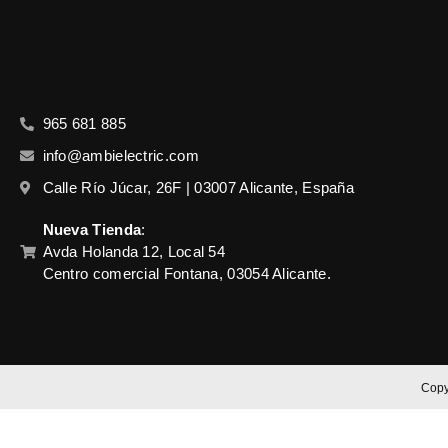
965 681 885
info@ambielectric.com
Calle Río Júcar, 26F | 03007 Alicante, España
Nueva Tienda
:
Avda Holanda 12, Local 54
Centro comercial Fontana, 03054 Alicante.
Copy