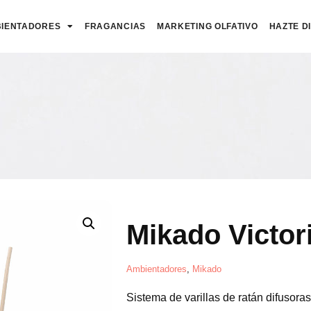
IENTADORES
FRAGANCIAS
MARKETING OLFATIVO
HAZTE D
Mikado Victor
Ambientadores
,
Mikado
Sistema de varillas de ratán difusora