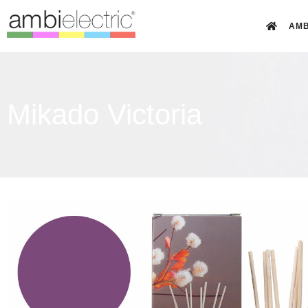
AMB
Mikado Victoria