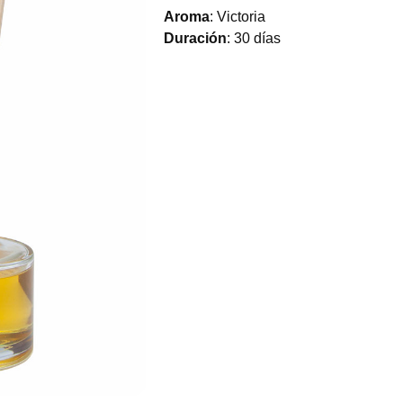
Aroma
: Victoria
Duración
: 30 días