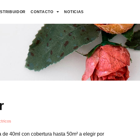
ISTRIBUIDOR
CONTACTO
NOTICIAS
r
tricos
 de 40ml con cobertura hasta 50m² a elegir por