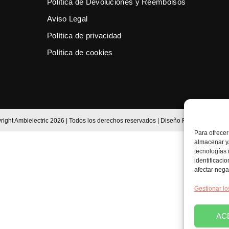
Política de Devoluciones y Reembolsos
Aviso Legal
Política de privacidad
Política de cookies
right Ambielectric 2026 | Todos los derechos reservados | Diseño
FG
Para ofrecer
almacenar y/
tecnologías
identificaci
afectar nega
Gestionar lo
AC