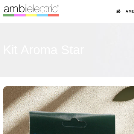
AMB
Kit Aroma Star