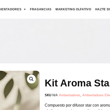
IENTADORES
FRAGANCIAS
MARKETING OLFATIVO
HAZTE D
Kit Aroma Sta
SKU
N/A
Ambientadores
,
Ambientadores Eléc
Compuesto por difusor star con aroma